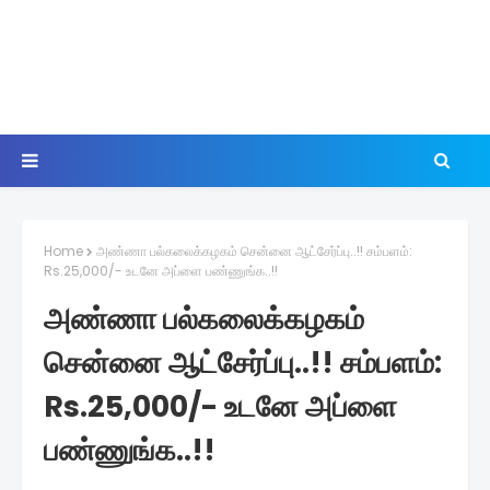
Home
அண்ணா பல்கலைக்கழகம் சென்னை ஆட்சேர்ப்பு..!! சம்பளம்:
Rs.25,000/- உடனே அப்ளை பண்ணுங்க..!!
அண்ணா பல்கலைக்கழகம்
சென்னை ஆட்சேர்ப்பு..!! சம்பளம்:
Rs.25,000/- உடனே அப்ளை
பண்ணுங்க..!!