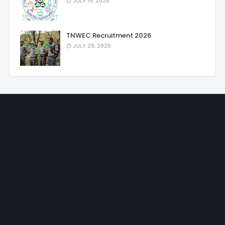
JULY 15, 2026
TNWEC Recruitment 2026
JULY 29, 2026