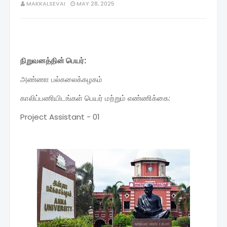
MAKKALSEVAI
MAY 28, 2025
நிறுவனத்தின் பெயர்:
அண்ணா பல்கலைக்கழகம்
காலிப்பணியிடங்கள் பெயர் மற்றும் எண்ணிக்கை:
Project Assistant - 01