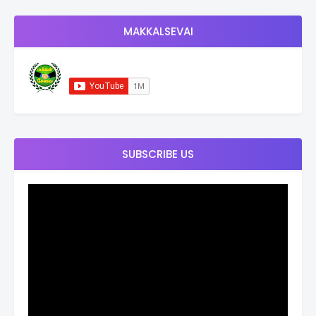
MAKKALSEVAI
SUBSCRIBE US