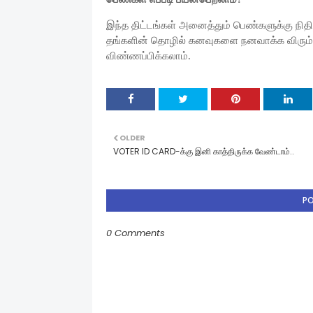
இந்த திட்டங்கள் அனைத்தும் பெண்களுக்கு நிதி
தங்களின் தொழில் கனவுகளை நனவாக்க விரும்பும
விண்ணப்பிக்கலாம்.
OLDER
VOTER ID CARD-க்கு இனி காத்திருக்க வேண்டாம்..
P
0 Comments