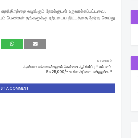
 சுதந்திரத்தை வழங்கும் நோக்குடன் உருவாக்கப்பட்டவை.
் பெண்கள் தங்களுக்கு ஏற்புடைய திட்டத்தை தேர்வு செய்து
NEWER
அண்ணா பல்கலைக்கழகம் சென்னை ஆட்சேர்ப்பு..!! சம்பளம்:
Rs.25,000/- உடனே அப்ளை பண்ணுங்க..!!
OST A COMMENT