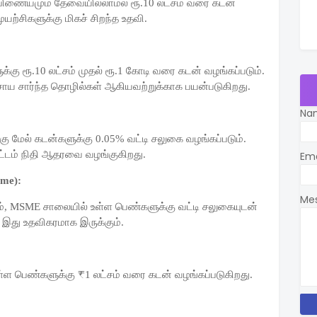
்த பிணையமும் தேவையில்லாமல் ரூ.10 லட்சம் வரை கடன்
யற்சிகளுக்கு மிகச் சிறந்த உதவி.
கு ரூ.10 லட்சம் முதல் ரூ.1 கோடி வரை கடன் வழங்கப்படும்.
சாய சார்ந்த தொழில்கள் ஆகியவற்றுக்காக பயன்படுகிறது.
Na
்கு மேல் கடன்களுக்கு 0.05% வட்டி சலுகை வழங்கப்படும்.
ட்டம் நிதி ஆதரவை வழங்குகிறது.
Em
eme):
Me
்டம், MSME சாலையில் உள்ள பெண்களுக்கு வட்டி சலுகையுடன்
 இது உதவிகரமாக இருக்கும்.
்ள பெண்களுக்கு ₹1 லட்சம் வரை கடன் வழங்கப்படுகிறது.