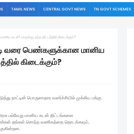
BS
TAMIL NEWS
CENTRAL GOVT NEWS
TN GOVT SCHEMES
னிய கடன்! யாருக்கு, எந்த திட்டத்தில் கிடைக்கும்?
ோடி வரை பெண்களுக்கான மானிய
டத்தில் கிடைக்கும்?
ு நாட்டின் பொருளாதார வளர்ச்சியில் முக்கிய பங்கு
அரசு பல்வேறு மானிய கடன் திட்டங்களை
, பெண்கள் தங்கள் சொந்த வணிகத்தை தொடங்கவும்,
குகின்றன.