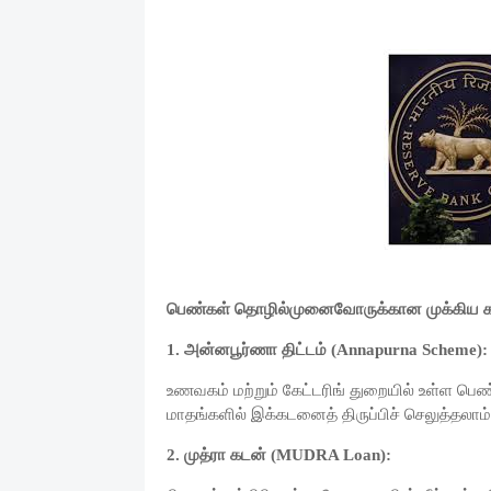
பெண்கள் தொழில்முனைவோருக்கான முக்கிய கட
1.
அன்னபூர்ணா திட்டம் (Annapurna Scheme):
உணவகம் மற்றும் கேட்டரிங் துறையில் உள்ள பெண
மாதங்களில் இக்கடனைத் திருப்பிச் செலுத்தலாம்
2.
முத்ரா கடன் (MUDRA Loan):