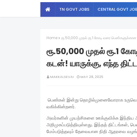
TN GOVT JOBS
CENTRAL GOVT JO
Home
ரூ.50,000 முதல் ரூ.1 கோடி வரை பெண்களுக்கான மா
ரூ.50,000 முதல் ரூ.1 க
கடன்! யாருக்கு, எந்த திட்
MAKKALSEVAI
MAY 28, 2025
பெண்கள் இன்று தொழில்முனைவோராக உருவெடுத்த
வகிக்கின்றனர்.
அவர்களின் முயற்சிகளை ஊக்குவிக்க இந்திய 
அறிமுகப்படுத்தியுள்ளது. இந்தத் திட்டங்கள்
மேம்படுத்தவும் தேவையான நிதி ஆதரவை வழங்